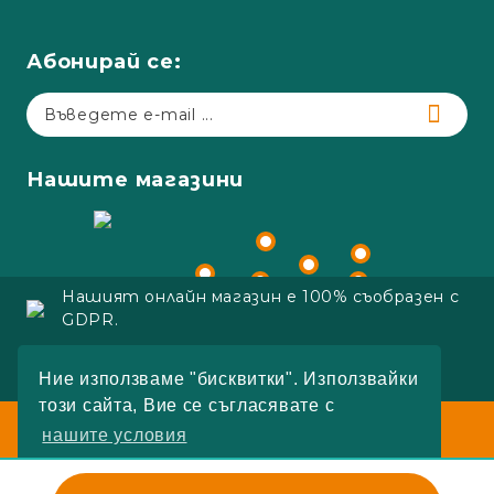
Абонирай се:
Нашите магазини
Нашият онлайн магазин е 100% съобразен с
GDPR.
Copyright 2023 Adapt.bg
Ние използваме "бисквитки". Използвайки
Онлайн магазин от SELITON
този сайта, Вие се съгласявате с
Работно време:
нашите условия
Пон.-Пет.:
09:00 - 18:00
Събота:
10:00 - 16:00
РАЗБРАХ