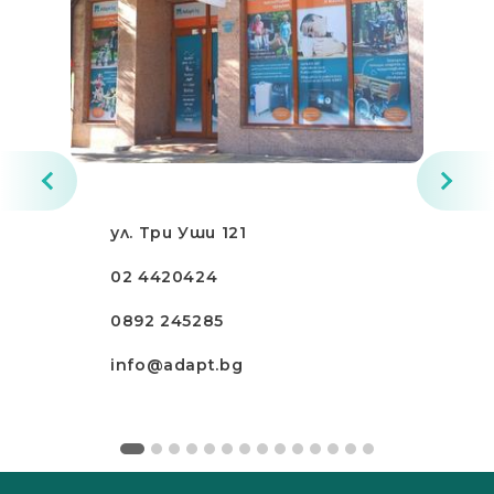
ул. Три Уши 121
02 4420424
0892 245285
info@adapt.bg