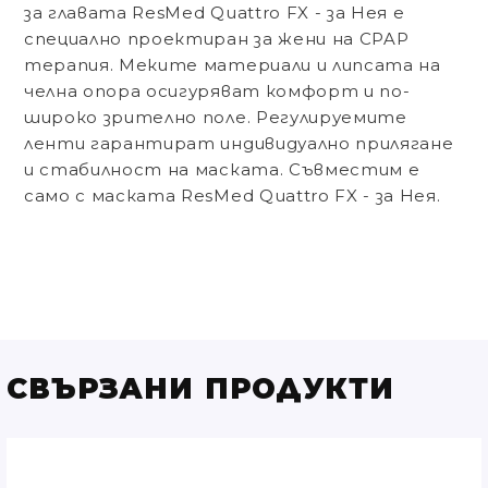
за главата ResMed Quattro FX - за Нея е
специално проектиран за жени на CPAP
терапия. Меките материали и липсата на
челна опора осигуряват комфорт и по-
широко зрително поле. Регулируемите
ленти гарантират индивидуално прилягане
и стабилност на маската. Съвместим е
само с маската ResMed Quattro FX - за Нея.
СВЪРЗАНИ ПРОДУКТИ