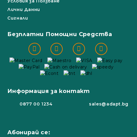
Условия за Ползване
Лични Данни
Сигнали
Безплатни Помощни Средства
Информация за контакт
0877 00 1234
sales@adapt.bg
Абонирай се: