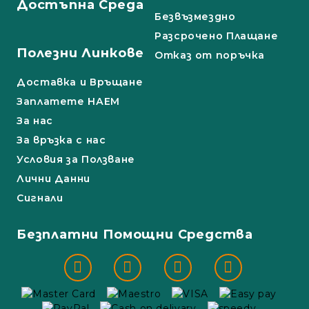
Достъпна Среда
Безвъзмездно
Разсрочено Плащане
Полезни Линкове
Отказ от поръчка
Доставка и Връщане
Заплатете НАЕМ
За нас
За връзка с нас
Условия за Ползване
Лични Данни
Сигнали
Безплатни Помощни Средства