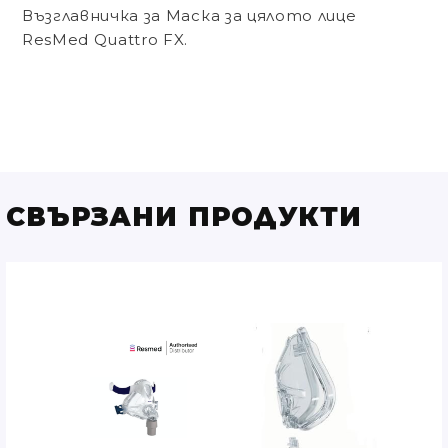
Възглавничка за Маска за цялото лице
ResMed Quattro FX.
СВЪРЗАНИ ПРОДУКТИ