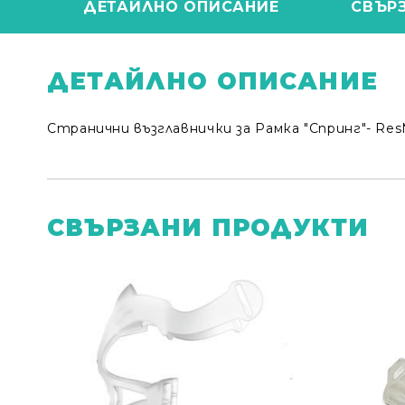
ДЕТАЙЛНО ОПИСАНИЕ
СВЪР
ДЕТАЙЛНО ОПИСАНИЕ
Странични възглавнички за Рамка "Спринг"- ResM
СВЪРЗАНИ ПРОДУКТИ