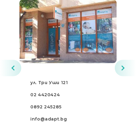
ул. Три Уши 121
02 4420424
0892 245285
info@adapt.bg