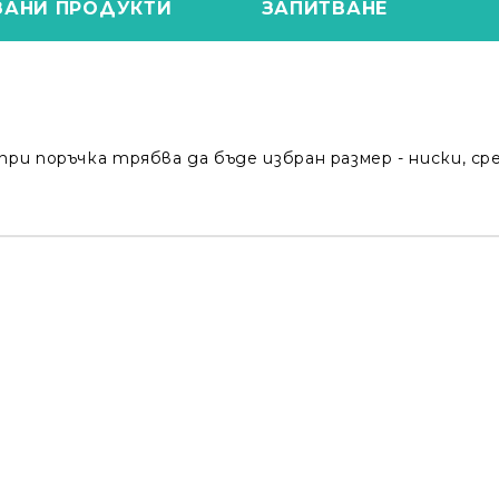
ЗАНИ ПРОДУКТИ
ЗАПИТВАНЕ
при поръчка трябва да бъде избран размер - ниски, ср
Моят профил