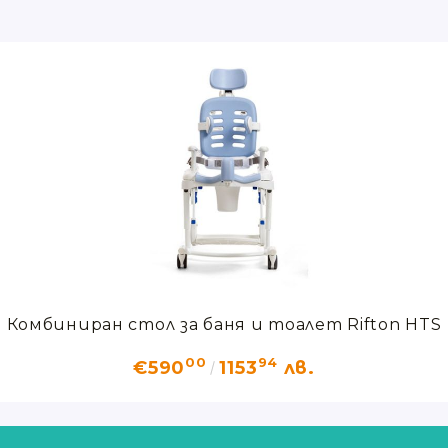
Комбиниран стол за баня и тоалет Rifton HTS
00
94
€590
1153
лв.