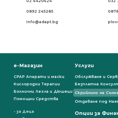
02 4420424
032 
0892 245285
087
info@adapt.bg
plov
е-Магазин
Услуги
СРАР Апарати и маски
Обслужване и Серв
Кислородни Терапии
Безплатна Консул
Болнични Легла и Дюшеци
Скрийнинг на Сънн
Помощни Средства
Отдаване под Нае
- за Деца
Опции за Фина