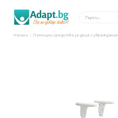
ПОДЛАКЪТНИЦИ ЗА КОМБИНИРАН СТОЛ
Начало
Помощни средства за деца с увреждания