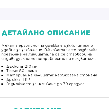
ДЕТАЙЛНО ОПИСАНИЕ
Меката ергономична дръжка е изключително
удобна за захващане. Гъвкавата част позволява
прегъване на лъжицата, за да се отговори на
индивидуалните потребности на ползвателя.
Дължина: 210 мм
Тегло: 80 грама
Материал на лъжицата: неръждаема стомана
Дръжка: TRP
Възможност за измиване до 70 градуса