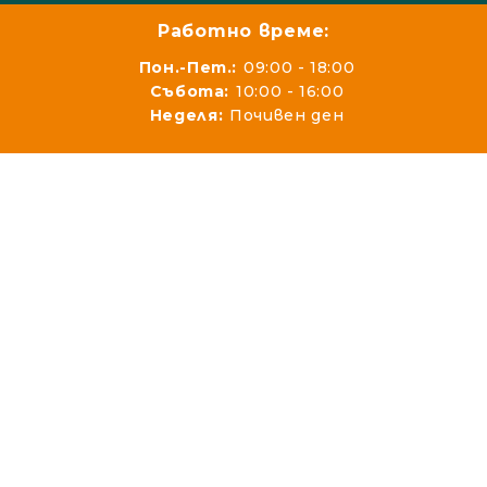
Работно време:
Пон.-Пет.:
09:00 - 18:00
Събота:
10:00 - 16:00
Неделя:
Почивен ден