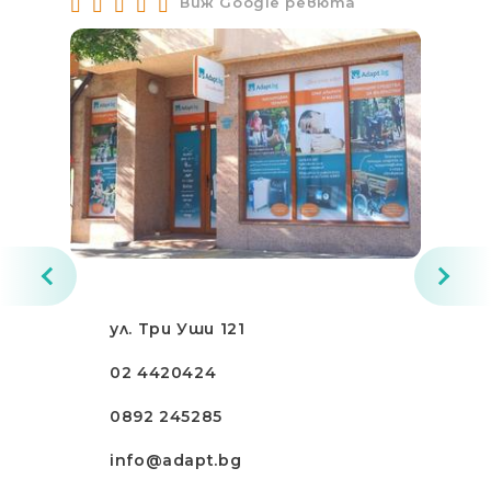
Виж Google ревюта
ул. Три Уши 121
02 4420424
0892 245285
info@adapt.bg