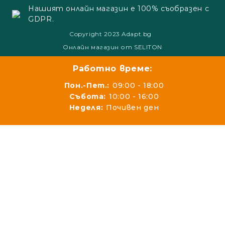
Нашият онлайн магазин е 100% съобразен с
GDPR.
Copyright 2023 Adapt.bg
Онлайн магазин от SELITON
Работно време:
Пон.-Пет.:
09:00 - 18:00
Събота:
10:00 - 16:00
Неделя:
Почивен ден