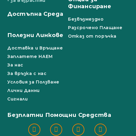
- за Възрастни
Финансиране
Достъпна Среда
Безвъзмездно
Разсрочено Плащане
Полезни Линкове
Отказ от поръчка
Доставка и Връщане
Заплатете НАЕМ
За нас
За връзка с нас
Условия за Ползване
Лични Данни
Сигнали
Безплатни Помощни Средства