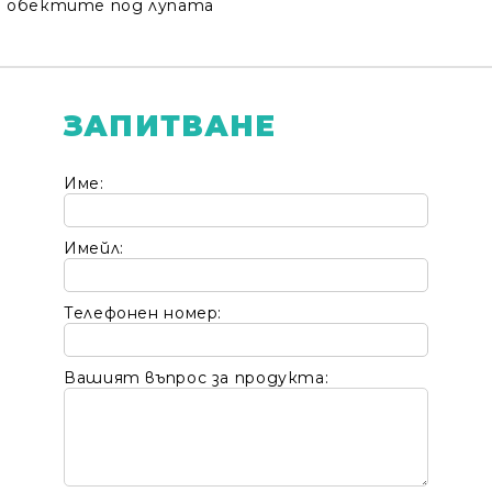
обектите под лупата
ЗАПИТВАНЕ
Име:
Имейл:
Телефонен номер:
Вашият въпрос за продукта: