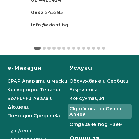
0892 245285
info@adapt.bg
е-Магазин
Услуги
СРАР Апарати и маски
Обслужване и Сервизи
Кислородни Терапии
Безплатна
Болнични Легла и
Консултация
Дюшеци
Скрийнинг на Сънна
Апнея
Помощни Средства
Отдаване под Наем
- за Деца
Опции за