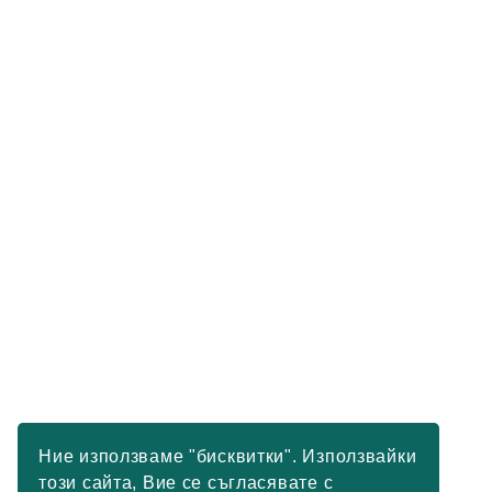
Ние използваме "бисквитки". Използвайки
този сайта, Вие се съгласявате с