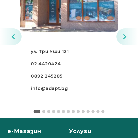
ул. Три Уши 121
02 4420424
0892 245285
info@adapt.bg
е-Магазин
Услуги