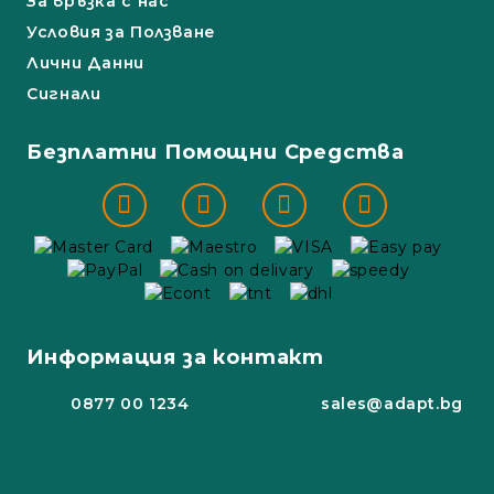
За връзка с нас
Условия за Ползване
Лични Данни
Сигнали
Безплатни Помощни Средства
Информация за контакт
0877 00 1234
sales@adapt.bg