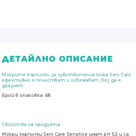
ДЕТАЙЛНО ОПИСАНИЕ
Мокрите кърпички за чувствителна кожа Seni Care
ефективно я почистват и освежават, без да я
дразнят.
Брой в опаковка: 68
Свойства на продукта
Мокри кърпички Seni Care Sensitive имат рН 5,5 и са