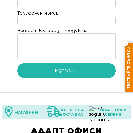
Телефонен номер:
Вашият въпрос за продукта:
×
ТЕСТВАЙТЕ СЪНЯ СИ
Ние ще се свържем с вас в рамките на работния 
ЕКСПРЕСНА
ГАРАНЦИЯ И
МАГАЗИНИ
ДОСТАВКА
СЕРВИЗ
АДАПТ ОФИСИ