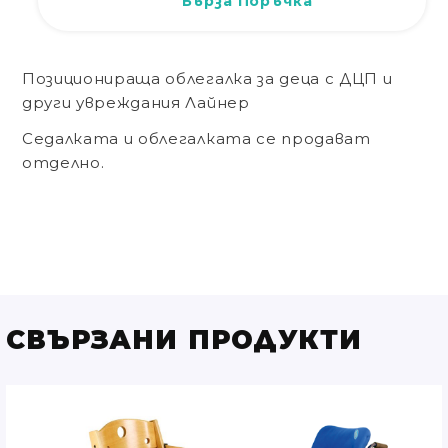
Бърза Поръчка
Позиционираща облегалка за деца с ДЦП и
други увреждания Лайнер
Седалката и облегалката се продават
отделно.
СВЪРЗАНИ ПРОДУКТИ