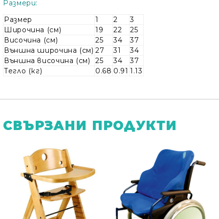
Размери:
Размер
1
2
3
Широчина (см)
19
22
25
Височина (см)
25
34
37
Външна широчина (см)
27
31
34
Външна височина (см)
25
34
37
Тегло (кг)
0.68
0.91
1.13
СВЪРЗАНИ ПРОДУКТИ