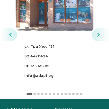
ул. Три Уши 121
02 4420424
0892 245285
info@adapt.bg