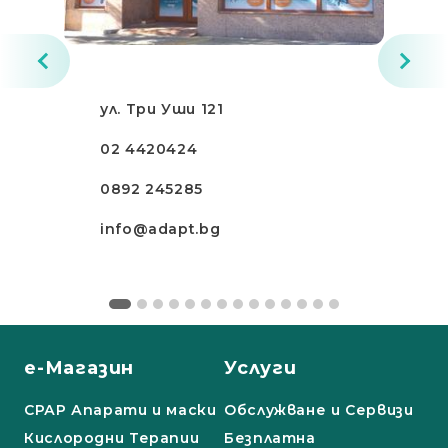
ул. Три Уши 121
02 4420424
0892 245285
info@adapt.bg
е-Магазин
Услуги
СРАР Апарати и маски
Обслужване и Сервизи
Кислородни Терапии
Безплатна