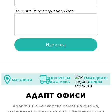
Вашият въпрос за продукта:
ЕКСПРЕСНА
ГАРАНЦИЯ И
МАГАЗИНИ
ДОСТАВКА
СЕРВИЗ
АДАПТ ОФИСИ
Адапт БГ е българска семейна фирма,
започнала историята си в две малки стаи