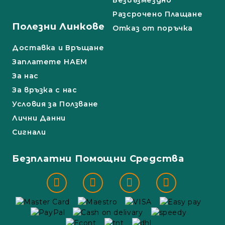
Безвъзмездно
Разсрочено Плащане
Полезни Линкове
Отказ от поръчка
Доставка и Връщане
Заплатете НАЕМ
За нас
За връзка с нас
Условия за Ползване
Лични Данни
Сигнали
Безплатни Помощни Средства