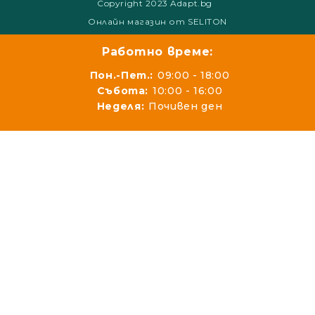
Copyright 2023 Adapt.bg
Онлайн магазин от SELITON
Работно време:
Пон.-Пет.:
09:00 - 18:00
Събота:
10:00 - 16:00
Неделя:
Почивен ден