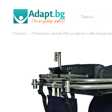
СТАБИЛИЗИРАЩ КОЛАН ЗА ТАЗА ЗА
Начало
Помощни средства за деца с увреждания