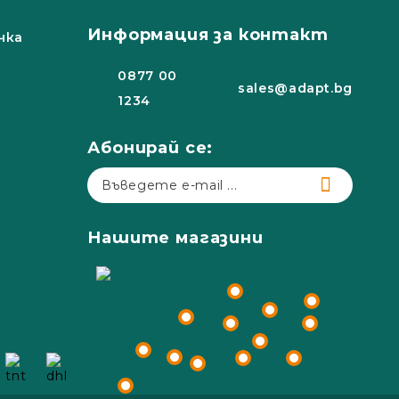
Информация за контакт
чка
0877 00
sales@adapt.bg
1234
Абонирай се:
Нашите магазини