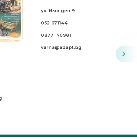
ул. Илинден 9
052 671144
0877 170981
varna@adapt.bg
g