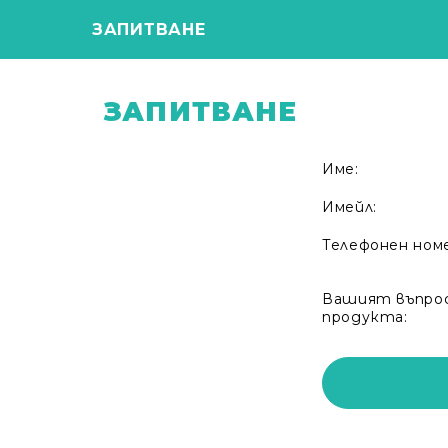
ЗАПИТВАНЕ
ЗАПИТВАНЕ
Име:
Имейл:
Телефонен ном
Вашият въпрос
продукта: