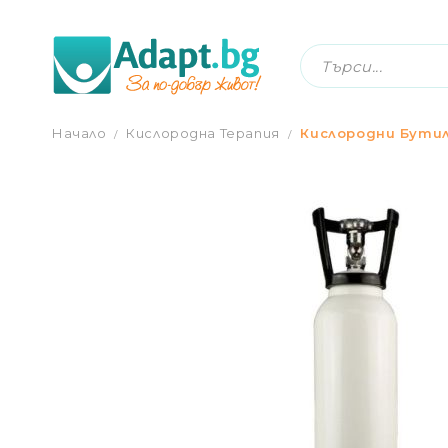
КИСЛОРОДНА БУТИЛКА С РЕДУЦИР ВЕН
Начало
Кислородна Терапия
Кислородни Бути