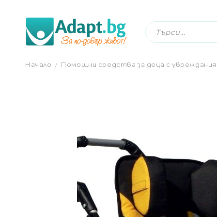
РЕГУЛИРУЕМА ОПОРА ЗА ГЛАВАТА 
Начало
Помощни средства за деца с увреждания