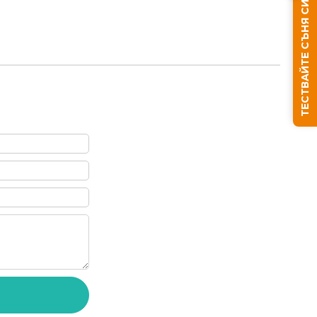
ТЕСТВАЙТЕ СЪНЯ СИ
Ние ще се свържем с вас в рамките на работния д