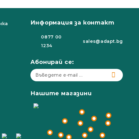
Информация за контакт
чка
0877 00
sales@adapt.bg
1234
Абонирай се:
Нашите магазини