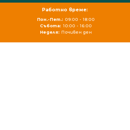
Работно време:
Пон.-Пет.:
09:00 - 18:00
Събота:
10:00 - 16:00
Неделя:
Почивен ден