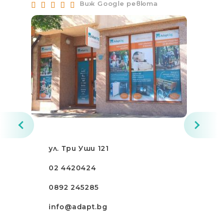
Виж Google ревюта
ул. Три Уши 121
02 4420424
0892 245285
info@adapt.bg