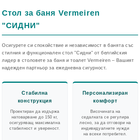
Стол за баня Vermeiren
"СИДНИ"
Осигурете си спокойствие и независимост в банята със
стилния и функционален стол "Сидни" от белгийския
лидер в столовете за баня и тоалет Vermeiren – Вашият
надежден партньор за ежедневна сигурност.
Стабилна
Персонализиран
конструкция
комфорт
Проектиран да издържа
Височината на
натоварване до
150 кг
,
седалката се регулира
осигуряващ максимална
лесно, за да отговори на
стабилност и увереност.
индивидуалните нужди
на всеки потребител.