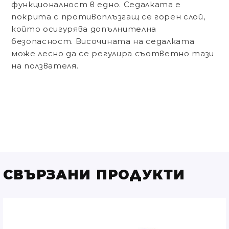
функционалност в едно. Седалката е
покрита с противоплъзгащ се горен слой,
който осигурява допълнителна
безопасност. Височината на седалката
може лесно да се регулира съответно тази
на ползвателя.
СВЪРЗАНИ ПРОДУКТИ