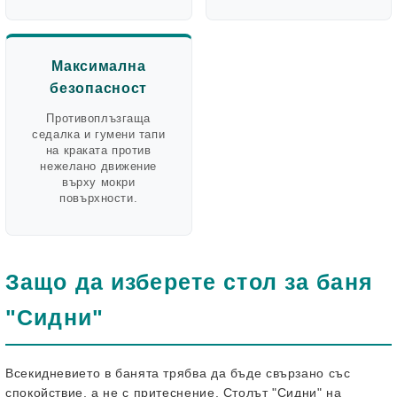
Максимална
безопасност
Противоплъзгаща
седалка и гумени тапи
на краката против
нежелано движение
върху мокри
повърхности.
Защо да изберете стол за баня
"Сидни"
Всекидневието в банята трябва да бъде свързано със
спокойствие, а не с притеснение. Столът "Сидни" на