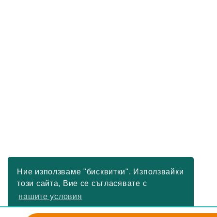
Ние използваме "бисквитки". Използвайки
този сайта, Вие се съгласявате с
нашите условия