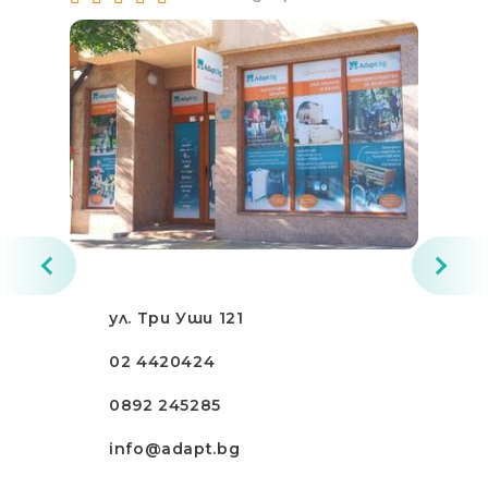
ул. Три Уши 121
02 4420424
0892 245285
info@adapt.bg