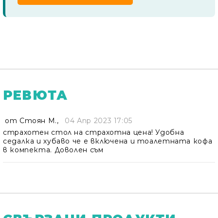
РЕВЮТА
от
Стоян М.
,
04 Апр 2023 17:05
страхотен стол на страхотна цена! Удобна
седалка и хубаво че е включена и тоалетната кофа
в компекта. Доволен съм