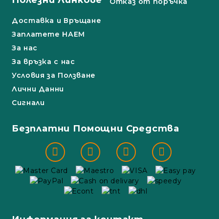
Полезни Линкове
Отказ от поръчка
Доставка и Връщане
Заплатете НАЕМ
За нас
За връзка с нас
Условия за Ползване
Лични Данни
Сигнали
Безплатни Помощни Средства