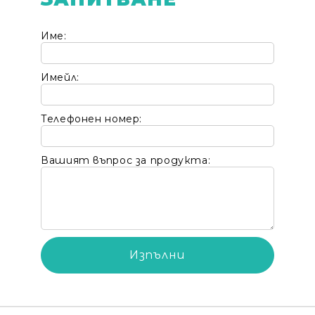
Име:
Имейл:
Телефонен номер:
Вашият въпрос за продукта: