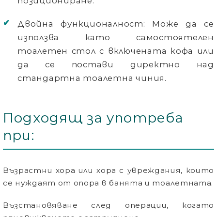
позициониране.
Двойна функционалност:
Може да се
използва като самостоятелен
тоалетен стол с включената кофа или
да се постави директно над
стандартна тоалетна чиния.
Подходящ за употреба
при:
Възрастни хора или хора с увреждания, които
се нуждаят от опора в банята и тоалетната.
Възстановяване след операции, когато