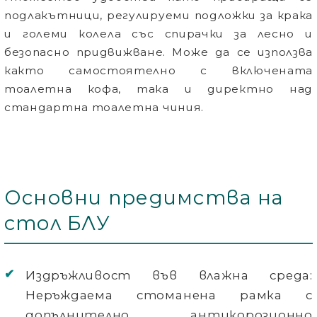
подлакътници, регулируеми подложки за крака
и големи колела със спирачки за лесно и
безопасно придвижване. Може да се използва
както самостоятелно с включената
тоалетна кофа, така и директно над
стандартна тоалетна чиния.
Основни предимства на
стол БЛУ
Издръжливост във влажна среда:
Неръждаема стоманена рамка с
допълнително антикорозионно