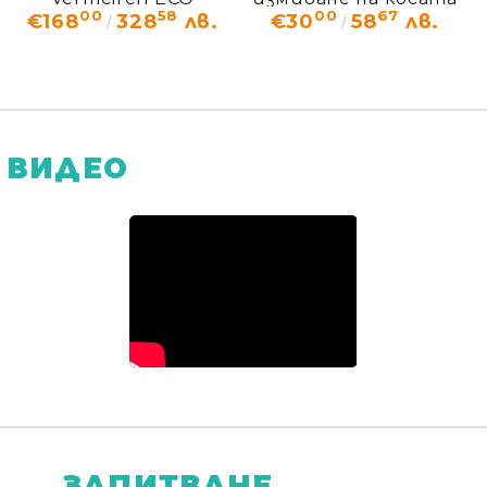
00
58
00
67
€168
328
лв.
€30
58
лв.
LIGHT
ВИДЕО
ЗАПИТВАНЕ