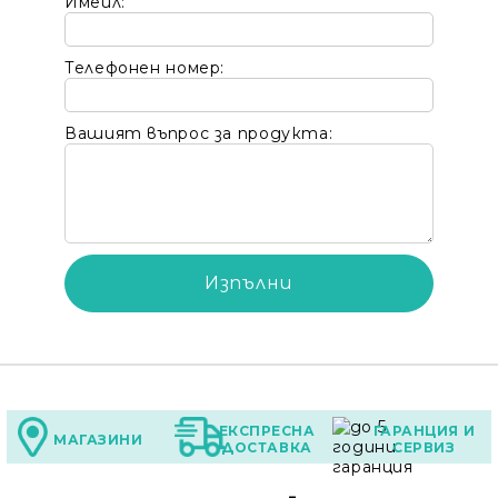
Имейл:
Телефонен номер:
Ние ще се свържем с вас в рамките на работния 
Вашият въпрос за продукта:
ЕКСПРЕСНА
ГАРАНЦИЯ И
МАГАЗИНИ
ДОСТАВКА
СЕРВИЗ