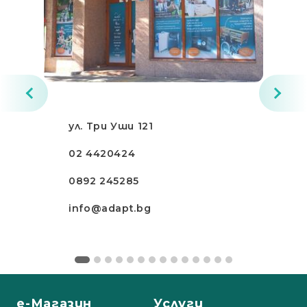
ул. Три Уши 121
02 4420424
0892 245285
info@adapt.bg
е-Магазин
Услуги