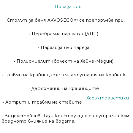
Показания
:
Столът за баня AKVOSEGO™ се препоръчва при:
• Церебрална парализа (ДЦП)
• Парализа или пареза
• Полиомиелит (болест на Хайне-Медин)
• Травми на крайниците или ампутация на крайник
• Деформации на крайниците
Характеристики
• Артрит и травми на ставите
•
Водоустойчив:
Тази конструкция е неутрална към
вредното влияние на водата.