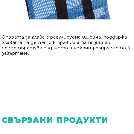
Опората за глава с регулируема ширина:
поддържа
главата на детето в правилната позиция и
предотвратява падането и неконтролируемото ѝ
завъртане.
.
СВЪРЗАНИ ПРОДУКТИ