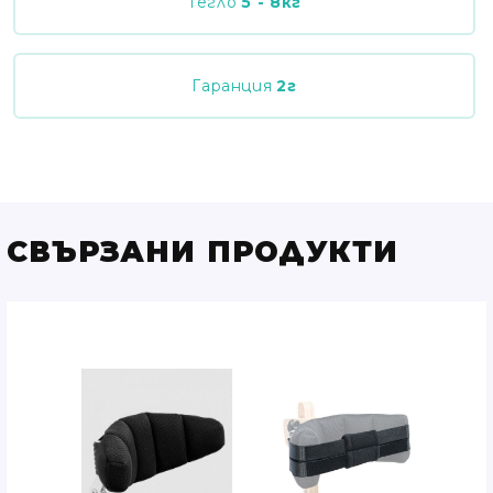
Тегло
5 - 8
кг
Гаранция
2
г
СВЪРЗАНИ ПРОДУКТИ