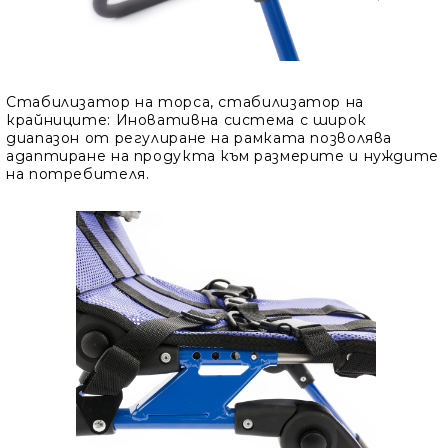
Стабилизатор на торса, стабилизатор на
крайниците
: Иновативна система с широк
диапазон от регулиране на рамката позволява
адаптиране на продукта към размерите и нуждите
на потребителя.