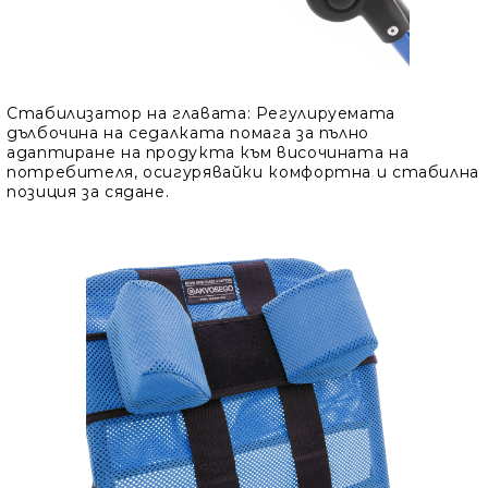
Стабилизатор на главата
: Регулируемата
дълбочина на седалката помага за пълно
адаптиране на продукта към височината на
потребителя, осигурявайки комфортна и стабилна
позиция за сядане.