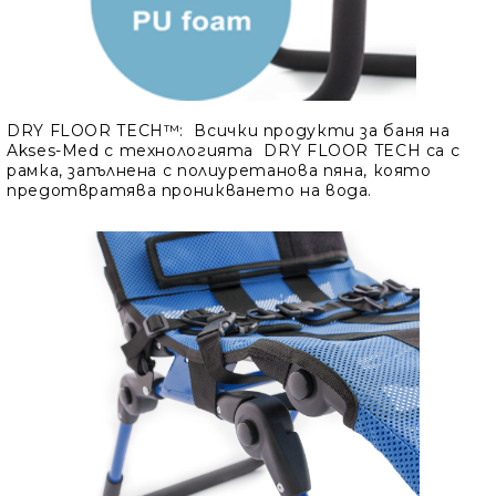
DRY FLOOR TECH™:
Всички продукти за баня на
Akses-Med с технологията DRY FLOOR TECH са с
рамка, запълнена с полиуретанова пяна, която
предотвратява проникването на вода.