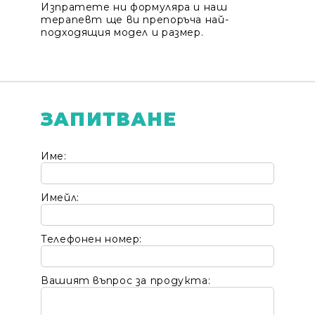
Изпратете ни формуляра и наш
терапевт ще ви препоръча най-
подходящия модел и размер.
ЗАПИТВАНЕ
Име:
Имейл:
Телефонен номер:
Вашият въпрос за продукта: