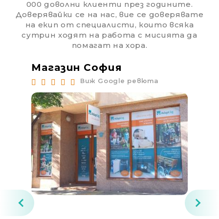
000 доволни клиенти през годините.
Доверявайки се на нас, вие се доверявате
на екип от специалисти, които всяка
сутрин ходят на работа с мисията да
помагат на хора.
Магазин София
Ма
Виж Google ревюта