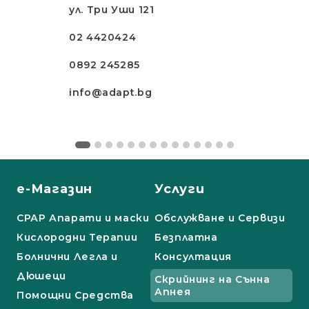
ул. Три Уши 121
02 4420424
0892 245285
info@adapt.bg
е-Магазин
Услуги
СРАР Апарати и маски
Обслужване и Сервизи
Кислородни Терапии
Безплатна
Болнични Легла и
Консултация
Дюшеци
Скрийнинг на Сънна
Апнея
Помощни Средства