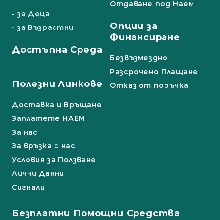
Отдаване под Наем
- за Деца
Опции за
- за Възрастни
Финансиране
Достъпна Среда
Безвъзмездно
Разсрочено Плащане
Полезни Линкове
Отказ от поръчка
Доставка и Връщане
Заплатете НАЕМ
За нас
За връзка с нас
Условия за Ползване
Лични Данни
Сигнали
Безплатни Помощни Средства