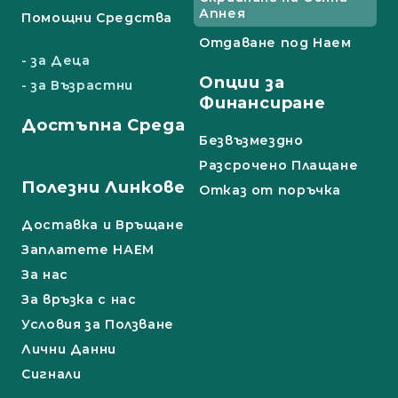
Апнея
Помощни Средства
Отдаване под Наем
- за Деца
Опции за
- за Възрастни
Финансиране
Достъпна Среда
Безвъзмездно
Разсрочено Плащане
Полезни Линкове
Отказ от поръчка
Доставка и Връщане
Заплатете НАЕМ
За нас
За връзка с нас
Условия за Ползване
Лични Данни
Сигнали