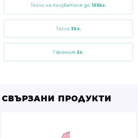
Тегло на ползвателя до
135
кг.
Тегло
3
кг.
Гаранция
2
г.
СВЪРЗАНИ ПРОДУКТИ