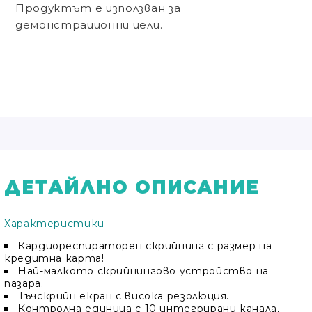
Продуктът е използван за
демонстрационни цели.
ДЕТАЙЛНО ОПИСАНИЕ
Характеристики
Кардиореспираторен скрийнинг с размер на
кредитна карта!
Най-малкото скрийнингово устройство на
пазара.
Тъчскрийн екран с висока резолюция.
Контролна единица с 10 интегрирани канала,