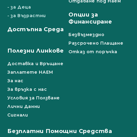
Отдаване под Наем
- за Деца
Опции за
- за Възрастни
Финансиране
Достъпна Среда
Безвъзмездно
Разсрочено Плащане
Полезни Линкове
Отказ от поръчка
Доставка и Връщане
Заплатете НАЕМ
За нас
За връзка с нас
Условия за Ползване
Лични Данни
Сигнали
Безплатни Помощни Средства