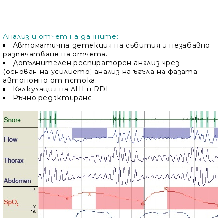
Анализ и отчет на данните:
Автоматична детекция на събития и незабавно
разпечатване на отчета.
Допълнителен респираторен анализ чрез
(основан на усилието) анализ на ъгъла на фазата –
автономно от потока.
Калкулация на AHI и RDI.
Ръчно редактиране.