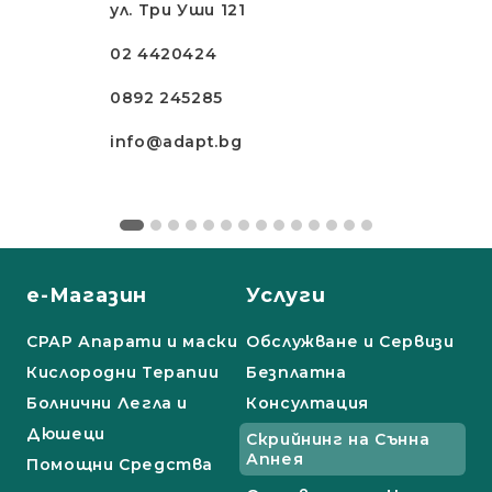
ул. Три Уши 121
02 4420424
0892 245285
info@adapt.bg
е-Магазин
Услуги
СРАР Апарати и маски
Обслужване и Сервизи
Кислородни Терапии
Безплатна
Болнични Легла и
Консултация
Дюшеци
Скрийнинг на Сънна
Апнея
Помощни Средства