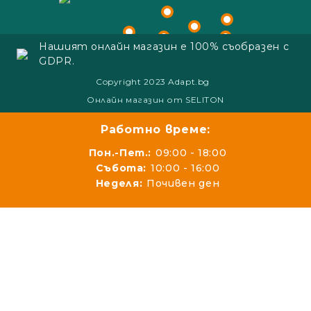
Нашият онлайн магазин е 100% съобразен с
GDPR.
Copyright 2023 Adapt.bg
Онлайн магазин от SELITON
Работно време:
Пон.-Пет.:
09:00 - 18:00
Събота:
10:00 - 16:00
Неделя:
Почивен ден