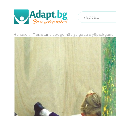
ДЮШЕК СЪС ЗЪРНЕСТ ПЪЛНЕЖ ЗА КОЛ
Начало
Помощни средства за деца с увреждания