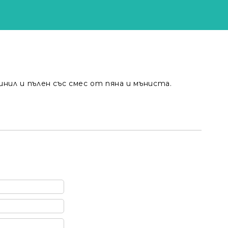
нил и пълен със смес от пяна и мъниста.