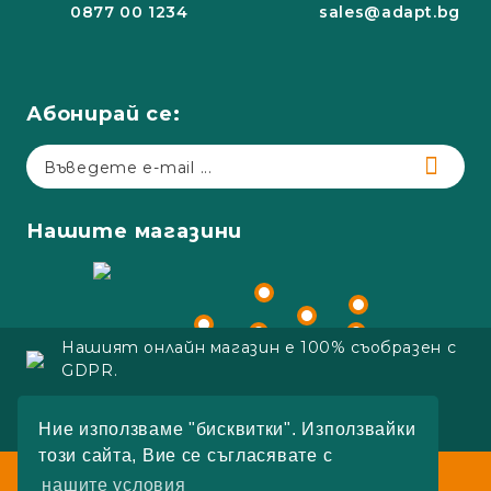
0877 00 1234
sales@adapt.bg
Абонирай се:
Нашите магазини
Нашият онлайн магазин е 100% съобразен с
GDPR.
Copyright 2023 Adapt.bg
Ние използваме "бисквитки". Използвайки
Онлайн магазин от SELITON
този сайта, Вие се съгласявате с
Работно време:
нашите условия