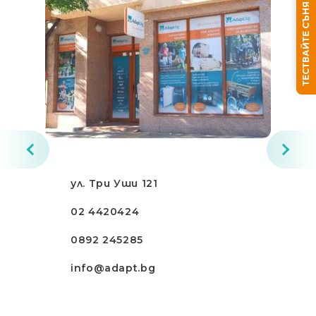
ТЕСТВАЙТЕ СЪНЯ СИ
ул. Три Уши 121
02 4420424
0892 245285
info@adapt.bg