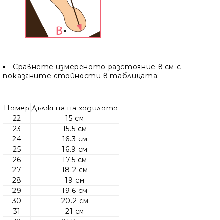
Сравнете измереното разстояние в см с
показаните стойности в таблицата:
Номер
Дължина на ходилото
22
15 см
23
15.5 см
24
16.3 см
25
16.9 см
26
17.5 см
27
18.2 см
28
19 см
29
19.6 см
30
20.2 см
31
21 см