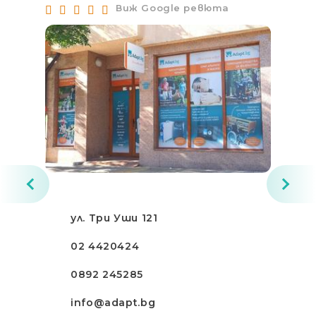
Виж Google ревюта
ул. Три Уши 121
02 4420424
0892 245285
info@adapt.bg