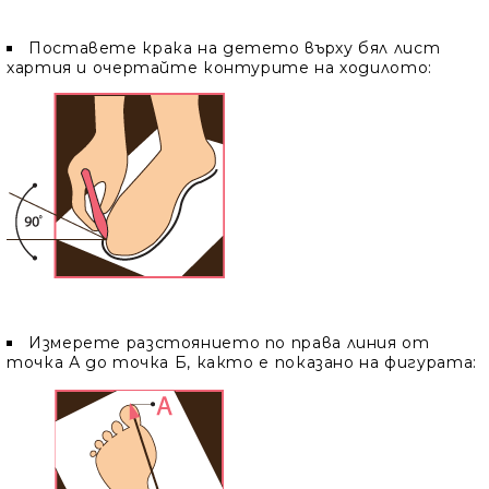
Поставете крака на детето върху бял лист
хартия и очертайте контурите на ходилото:
Измерете разстоянието по права линия от
точка А до точка Б, както е показано на фигурата: