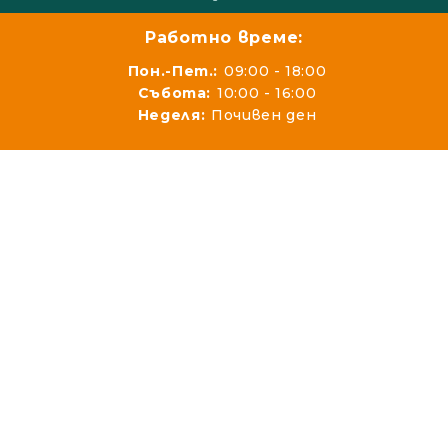
Работно време:
Пон.-Пет.:
09:00 - 18:00
Събота:
10:00 - 16:00
Неделя:
Почивен ден