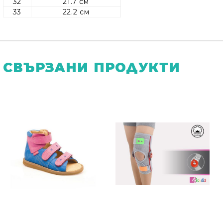
32
21.7 см
33
22.2 см
СВЪРЗАНИ ПРОДУКТИ
Ние ще се свържем с вас в рамките на работния 