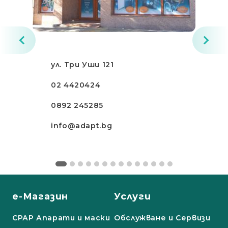
ул. Три Уши 121
02 4420424
0892 245285
info@adapt.bg
е-Магазин
Услуги
СРАР Апарати и маски
Обслужване и Сервизи