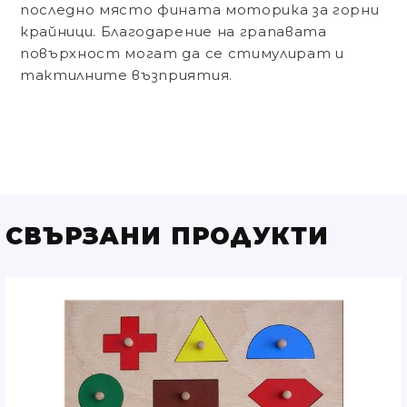
последно място фината моторика за горни
крайници. Благодарение на грапавата
повърхност могат да се стимулират и
тактилните възприятия.
СВЪРЗАНИ ПРОДУКТИ