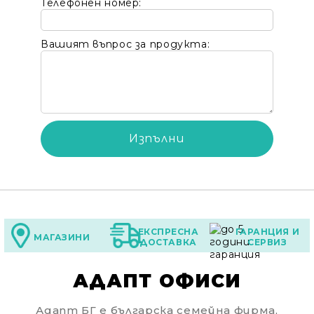
Телефонен номер:
Вашият въпрос за продукта:
ЕКСПРЕСНА
ГАРАНЦИЯ И
МАГАЗИНИ
ДОСТАВКА
СЕРВИЗ
АДАПТ ОФИСИ
Адапт БГ е българска семейна фирма,