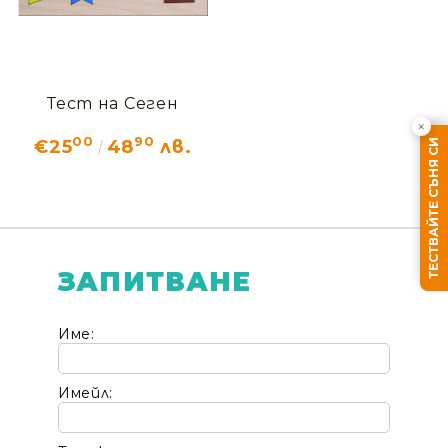
Тест на Сеген
×
00
90
€25
48
лв.
ТЕСТВАЙТЕ СЪНЯ СИ
ЗАПИТВАНЕ
Ние ще се свържем с вас в рамките на работния 
Име:
Имейл: