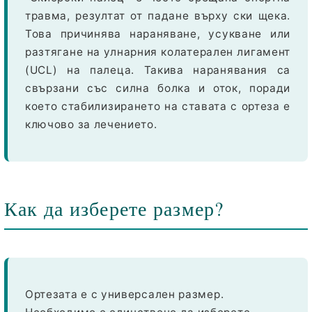
травма, резултат от падане върху ски щека.
Това причинява нараняване, усукване или
разтягане на улнарния колатерален лигамент
(UCL) на палеца. Такива наранявания са
свързани със силна болка и оток, поради
което стабилизирането на ставата с ортеза е
ключово за лечението.
Как да изберете размер?
Ортезата е с
универсален размер
.