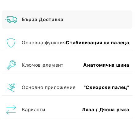
Бърза Доставка
Основна функция
Стабилизация на палеца
Ключов елемент
Анатомична шина
Основно приложение
"Скиорски палец"
Варианти
Лява / Дясна ръка