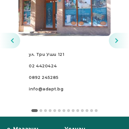
ул. Три Уши 121
02 4420424
0892 245285
info@adapt.bg
е-Магазин
Услуги