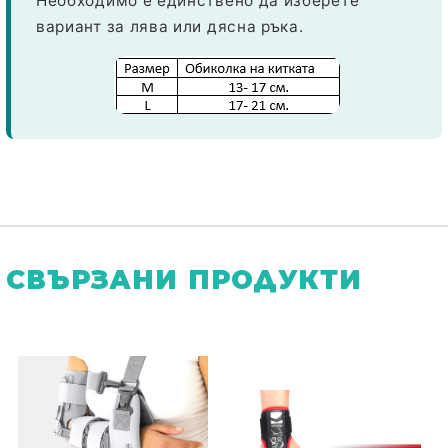
Необходимо е единствено да изберете
вариант за
лява
или
дясна
ръка.
СВЪРЗАНИ ПРОДУКТИ