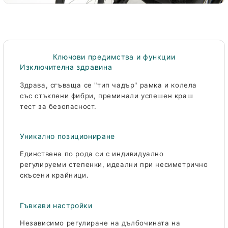
Ключови предимства и функции
Изключителна здравина
Здрава, сгъваща се "тип чадър" рамка и колела
със стъклени фибри, преминали успешен краш
тест за безопасност.
Уникално позициониране
Единствена по рода си с индивидуално
регулируеми степенки, идеални при несиметрично
скъсени крайници.
Гъвкави настройки
Независимо регулиране на дълбочината на