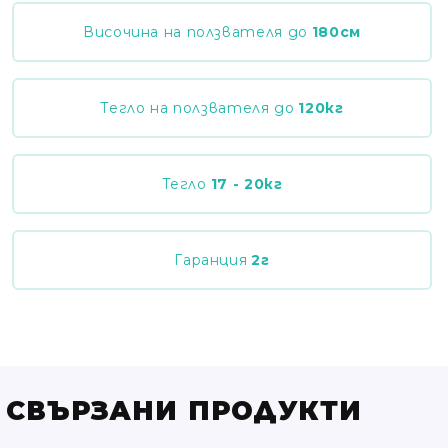
Височина на ползвателя до
180
см
Тегло на ползвателя до
120
кг
Тегло
17 - 20
кг
Гаранция
2
г
СВЪРЗАНИ ПРОДУКТИ