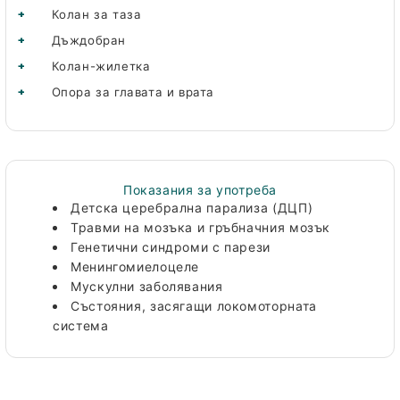
Колан за таза
Дъждобран
Колан-жилетка
Опора за главата и врата
Показания за употреба
Детска церебрална парализа (ДЦП)
Травми на мозъка и гръбначния мозък
Генетични синдроми с парези
Менингомиелоцеле
Мускулни заболявания
Състояния, засягащи локомоторната
система