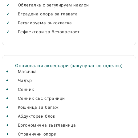
Облегалка с регулируем наклон
Вградена опора за главата
Регулируема ръкохватка
Рефлектори за безопасност
Опционални аксесоари (закупуват се отделно)
Масичка
Чадър
Сенник
Сенник със страници
Кошница за багаж
Абдукторен блок
Ергономична възглавница
Странични опори