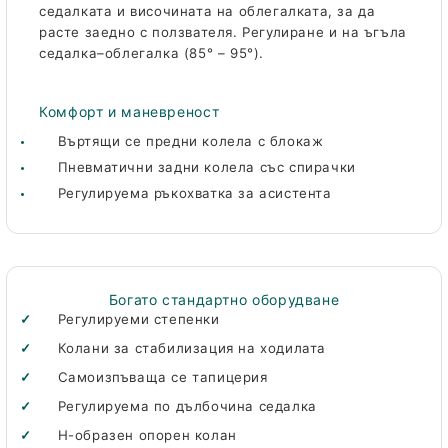
седалката и височината на облегалката, за да
расте заедно с ползвателя. Регулиране и на ъгъла
седалка–облегалка (85° – 95°).
Комфорт и маневреност
Въртящи се предни колела с блокаж
Пневматични задни колела със спирачки
Регулируема ръкохватка за асистента
Богато стандартно оборудване
Регулируеми степенки
Колани за стабилизация на ходилата
Самоизпъваща се тапицерия
Регулируема по дълбочина седалка
Н-образен опорен колан