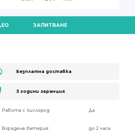
ДЕО
ЗАПИТВАНЕ
Безплатна доставка
3 години гаранция
Работа с кислород
Да
Вградена батерия:
до 2 часа