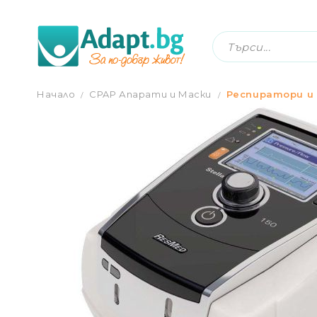
АПАРАТ ЗА НЕИНВАЗИВНА ВЕНТИЛАЦИ
Начало
CPAP Апарати и Маски
Респиратори и